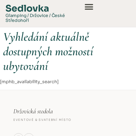
Sedlovka
Glamping / Držovice / České
Středohoří
Vyhledání aktuálně
dostupných možností
ubytování
[mphb_availability_search]
Držovická stodola
EVENTOVÉ & SVATEBNÍ MÍSTO