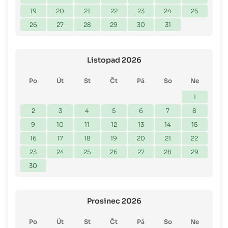
19
20
21
22
23
24
25
26
27
28
29
30
31
Listopad 2026
Po
Út
St
Čt
Pá
So
Ne
1
2
3
4
5
6
7
8
9
10
11
12
13
14
15
16
17
18
19
20
21
22
23
24
25
26
27
28
29
30
Prosinec 2026
Po
Út
St
Čt
Pá
So
Ne