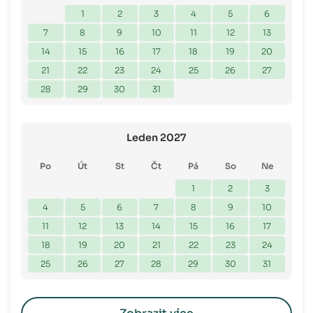
1
2
3
4
5
6
7
8
9
10
11
12
13
14
15
16
17
18
19
20
21
22
23
24
25
26
27
28
29
30
31
Leden 2027
Po
Út
St
Čt
Pá
So
Ne
1
2
3
4
5
6
7
8
9
10
11
12
13
14
15
16
17
18
19
20
21
22
23
24
25
26
27
28
29
30
31