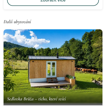
Zobrazit více
Další ubytování
Sedlovka Brůža – ticho, které svítí