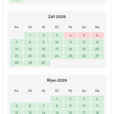
Září 2026
Po
Út
St
Čt
Pá
So
Ne
1
2
3
4
5
6
7
8
9
10
11
12
13
14
15
16
17
18
19
20
21
22
23
24
25
26
27
28
29
30
Říjen 2026
Po
Út
St
Čt
Pá
So
Ne
1
2
3
4
5
6
7
8
9
10
11
12
13
14
15
16
17
18