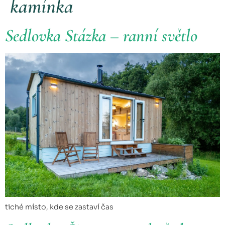
kamínka
Sedlovka Stázka – ranní světlo
tiché místo, kde se zastaví čas