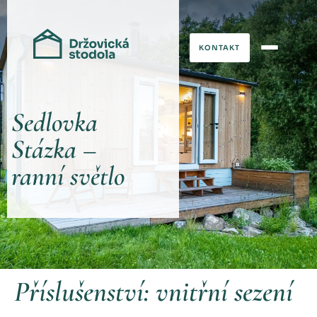
KONTAKT
Sedlovka
Stázka –
ranní světlo
Příslušenství:
vnitřní sezení